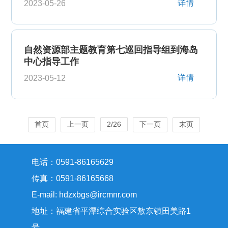
详情
2023-05-26
自然资源部主题教育第七巡回指导组到海岛
中心指导工作
详情
2023-05-12
首页
上一页
2/26
下一页
末页
电话：0591-86165629
传真：0591-86165668
E-mail: hdzxbgs@ircmnr.com
地址：福建省平潭综合实验区敖东镇田美路1
号