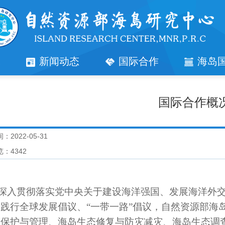
究
新闻动态
国际合作
海岛
国际合作概
：2022-05-31
览：
4342
深入贯彻落实党中央关于建设海洋强国、发展海洋外
，
践行全球发展倡议、
“一带一路”倡议
，自然资源部海
岛保护与管理、海岛生态修复与防灾减灾、海岛生态调