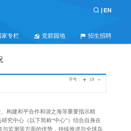
|
EN
国家专栏
党群园地
招生招聘
况
字号：
19
交、构建和平合作和谐之海等重要指示精
岛研究中心
（以下简称
“中心”）
结合自身在
查与监测等方面的优势，持续推进与
全球岛