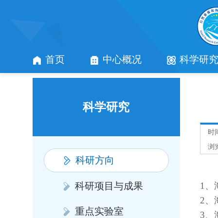
首页
中心概况
科学研
科学研究
时间
浏
科研方向
科研项目与成果
1、
2、
重点实验室
3、