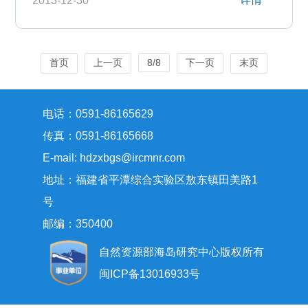
2013-12-30
首页
上一页
8/8
下一页
末页
电话：0591-86165629
传真：0591-86165668
E-mail: hdzxbgs@ircmnr.com
地址：福建省平潭综合实验区敖东镇田美路1
号
邮编：350400
自然资源部海岛研究中心版权所有
闽ICP备13016933号