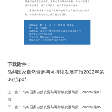
下载附件：
岛屿国家自然资源与可持续发展简报2022年第
06期.pdf
上一篇：
岛屿国家自然资源与可持续发展简报（2022年第07
期）
下一篇：
岛屿国家自然资源与可持续发展简报（2022年第05