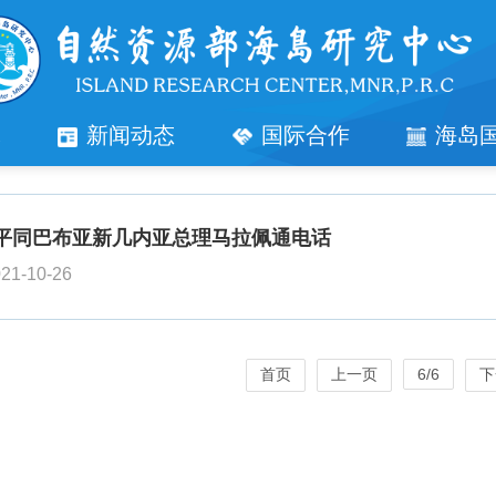
究
新闻动态
国际合作
海岛
平同巴布亚新几内亚总理马拉佩通电话
21-10-26
首页
上一页
6/6
下