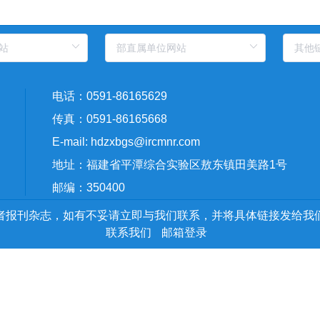
电话：0591-86165629
传真：0591-86165668
E-mail: hdzxbgs@ircmnr.com
地址：福建省平潭综合实验区敖东镇田美路1号
邮编：350400
者报刊杂志，如有不妥请立即与我们联系，并将具体链接发给我
联系我们
邮箱登录