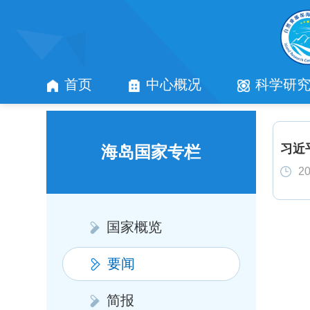
首页
中心概况
科学研
习近
海岛国家专栏
20
国家概览
要闻
简报