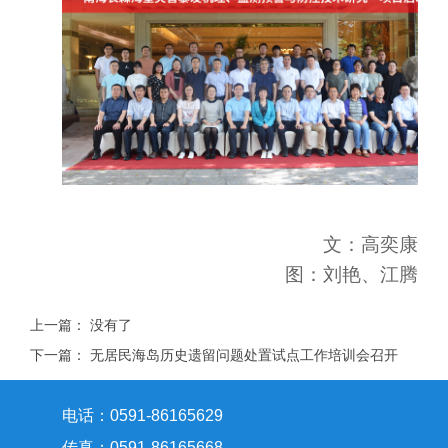
文：高奕康
图：刘艳、江腾
上一篇：
没有了
下一篇：
无居民海岛历史遗留问题处置试点工作培训会召开
电话：0591-86165629
传真：0591-86165668