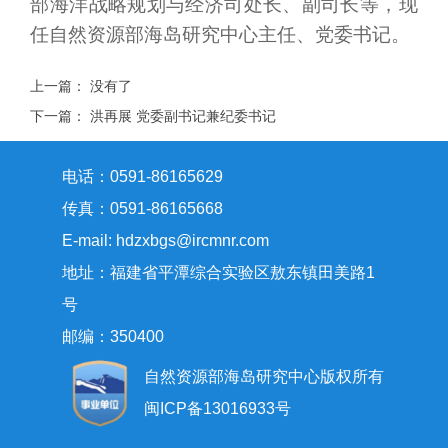
部海洋战略规划与经济司处长、副司长等，现
任自然资源部海岛研究中心主任、党委书记。
上一篇：
没有了
下一篇：
洪再展 党委副书记兼纪委书记
电话：0591-86165629
传真：0591-86165668
E-mail: hdzxbgs@ircmnr.com
地址：福建省平潭综合实验区敖东镇田美路1
号
邮编：350400
自然资源部海岛研究中心版权所有
闽ICP备13016933号