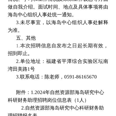
做自我介绍。面试时间、地点及具体事项将由
海岛中心组织人事处统一通知。
3.未尽事宜，以海岛中心组织人事处解释
为准。
五、其他
1.
本次招聘信息自发布之日起长期有效，
招到即止。
2.
单位地址：福建省平潭综合实验区坛南
湾田美路1号
3.
联系电话：陈老师，0591-86165670
附件：1.
202
4
年自然资源部海岛研究中心
科研财务助理
招聘岗位信息表
（
1人）
2.
自然资源部海岛研究中心
科研财务助
理
招聘报名表