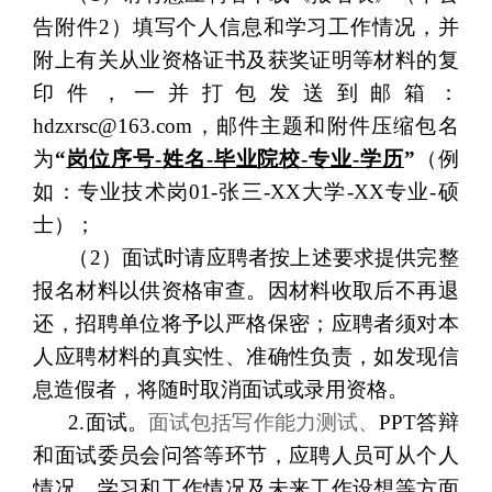
告附件2）填写个人信息和学习工作情况，并
附上有关从业资格证书及获奖证明等材料的复
印件，一并打包发送到邮箱：
hdzxrsc
@163.com，邮件主题和附件压缩包名
为
“
岗位序号-姓名-毕业院校-专业-学历
”
（例
如：
专业技术
岗01-张三-XX大学-XX专业-
硕
士）；
（
2
）面试时请应聘者按上述要求提供完整
报名材料以供资格审查。因材料收取后不再退
还，招聘单位将予以严格保密；应聘者须对本
人应聘材料的真实性、准确性负责，如发现信
息造假者，将随时取消面试或录用资格。
2.面试。
面试包括写作能力测试、
PPT答辩
和面试委员会问答等环节，应聘人员可从个人
情况、学习和工作情况及未来工作设想等方面