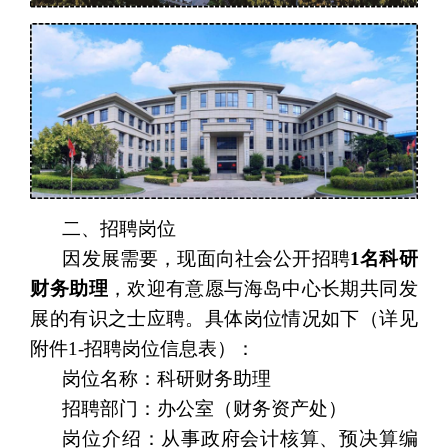
二、招聘岗位
因发展需要，现面向社会公开招聘
1
名
科研
财务助理
，欢迎有意愿与海岛中心长期共同发
展的有识之士应聘。
具体岗位情况如下（详见
附件1-招聘岗位信息表）：
岗位名称：
科研财务助理
招聘部门：办公室（财务资产处）
岗位介绍：从事政府会计核算、预决算编