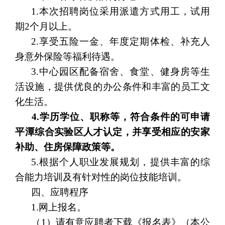
1.本次招聘岗位采用派遣方式用工，试用
期2个月以上。
2.享受五险一金、年度定期体检、补充人
身意外保险等福利待遇。
3.中心园区配备宿舍、食堂、健身房等生
活设施，提供优良的办公条件和丰富的员工文
化生活。
4.
学历学位、职称等
，符合条件的可申请
平潭综合实验区人才
认定，并享受相应的安家
补助
、
住房保障政策等
。
5.根据个人职业发展规划，提供丰富的综
合能力培训及有针对性的岗位技能培训。
四、应聘程序
1.网上报名。
（1）请有意应聘者下载《报名表》（本公